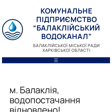
Перейти
КОМУНАЛЬНЕ
до
вмісту
ПІДПРИЄМСТВО
“БАЛАКЛІЙСЬКИЙ
ВОДОКАНАЛ”
БАЛАКЛІЙСЬКОЇ МІСЬКОЇ РАДИ
ХАРКІВСЬКОЇ ОБЛАСТІ
м. Балаклія,
водопостачання
відновлено!