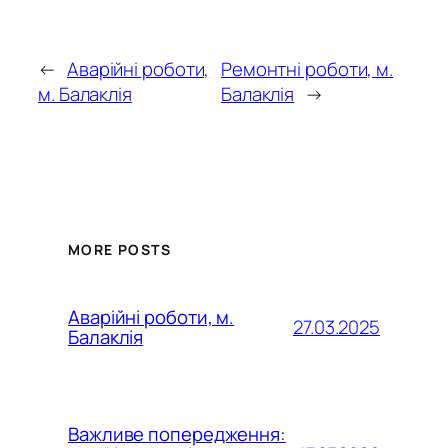
←
Аварійні роботи,
Ремонтні роботи, м.
м. Балаклія
Балаклія
→
MORE POSTS
Аварійні роботи, м.
27.03.2025
Балаклія
Важливе попередження: