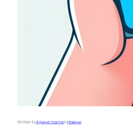
Written by
Адміністратор
in
Новини