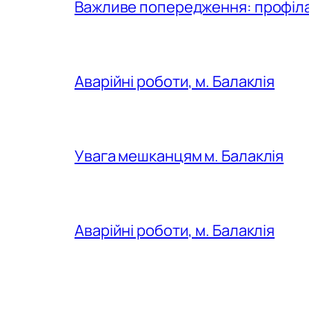
Важливе попередження: профілак
Аварійні роботи, м. Балаклія
Увага мешканцям м. Балаклія
Аварійні роботи, м. Балаклія