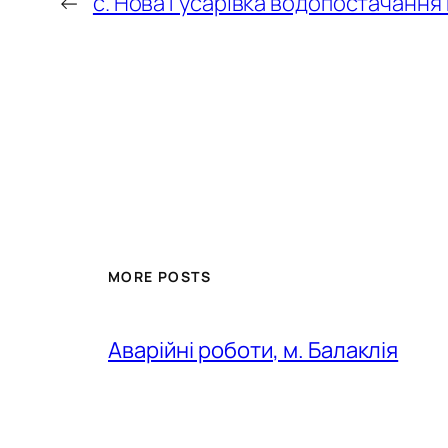
←
с. Нова Гусарівка водопостачання
MORE POSTS
Аварійні роботи, м. Балаклія