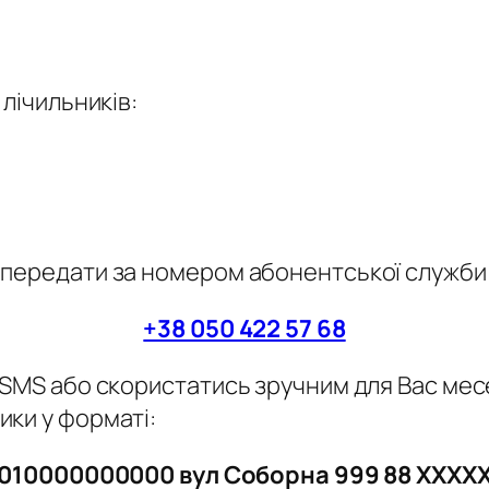
лічильників:
 передати за номером абонентської служби
+38 050 422 57 68
 SMS або скористатись зручним для Вас мес
ки у форматі:
010000000000 вул Соборна 999 88 ХХХХ