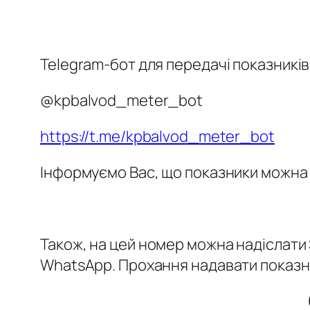
Telegram-бот для передачі показників 
@kpbalvod_meter_bot
https://t.me/kpbalvod_meter_bot
Інформуємо Вас, що показники можна
Також, на цей номер можна надіслати
WhatsApp. Прохання надавати показни