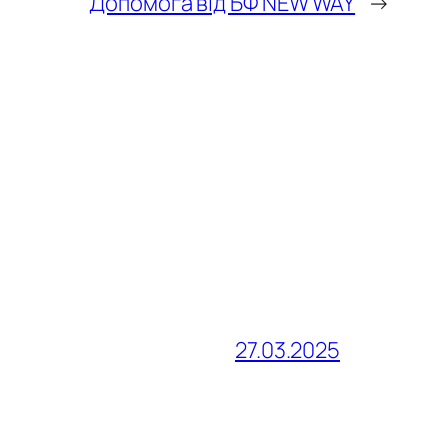
Допомога від БФ NEW WAY
→
27.03.2025